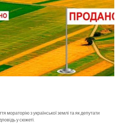
тя мораторію з української землі та як депутати
повідь у сюжеті.