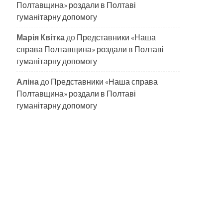
Полтавщина» роздали в Полтаві
гуманітарну допомогу
Марія Квітка
до
Представники «Наша
справа Полтавщина» роздали в Полтаві
гуманітарну допомогу
Аліна
до
Представники «Наша справа
Полтавщина» роздали в Полтаві
гуманітарну допомогу