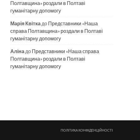
Полтавщина» роздали в Полтаві
гуманітарну допомогу
Марія Квітка
до
Представники «Наша
справа Полтавщина» роздали в Полтаві
гуманітарну допомогу
Аліна
до
Представники «Наша справа
Полтавщина» роздали в Полтаві
гуманітарну допомогу
ПОЛІТИКА КОНФІДЕНЦІЙНОСТІ