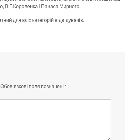
о, В.Г.Короленка і Панаса Мирного.
ний для всіх категорій відвідувачів.
Обов’язкові поля позначені
*