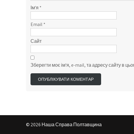
Ім'я
*
Email
*
Сайт
Зберегти моє ім'я, e-mail, та адресу сайту в ц
© 2026 Наша Справа Полтавщина