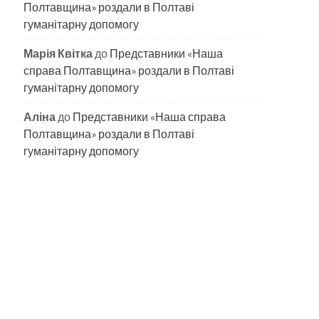
Полтавщина» роздали в Полтаві
гуманітарну допомогу
Марія Квітка
до
Представники «Наша
справа Полтавщина» роздали в Полтаві
гуманітарну допомогу
Аліна
до
Представники «Наша справа
Полтавщина» роздали в Полтаві
гуманітарну допомогу