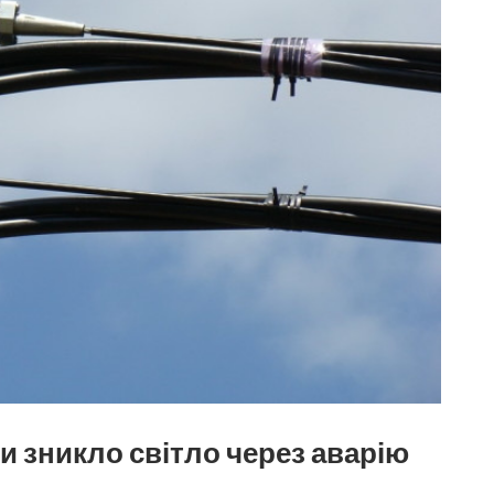
и зникло світло через аварію