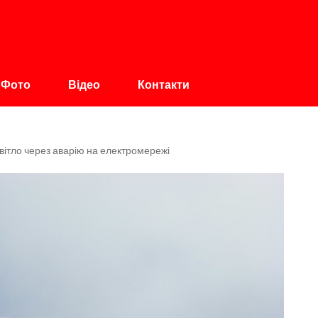
авщина
Фото
Відео
Контакти
світло через аварію на електромережі