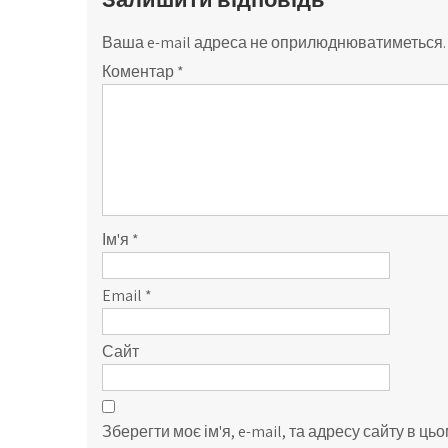
Ваша e-mail адреса не оприлюднюватиметься.
Коментар
*
Ім'я
*
Email
*
Сайт
Зберегти моє ім'я, e-mail, та адресу сайту в ц