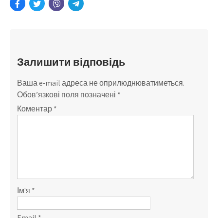
Залишити відповідь
Ваша e-mail адреса не оприлюднюватиметься.
Обов’язкові поля позначені
*
Коментар
*
Ім'я
*
Email
*