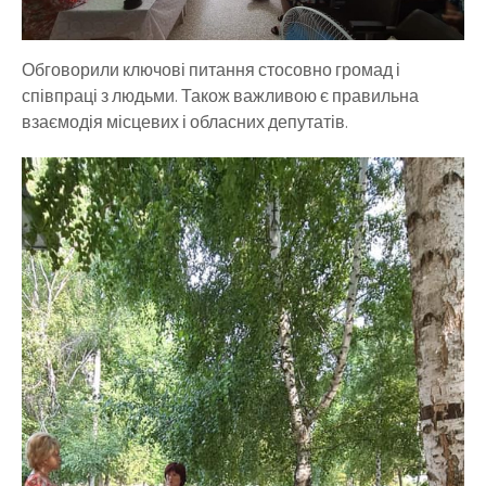
Обговорили ключові питання стосовно громад і
співпраці з людьми. Також важливою є правильна
взаємодія місцевих і обласних депутатів.