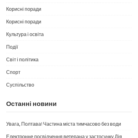
Корисні поради
Корисні поради
Культура і освіта
Події
Світ і політика
Спорт
Суспільство
Останні новини
Увага, Полтава! Частина міста тимчасово без води
Електронне посвідчення ветерана у застосунку Дія