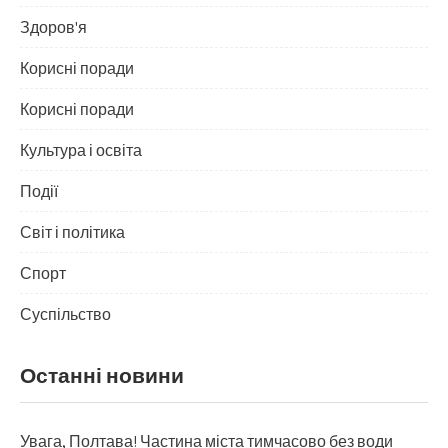
Здоров'я
Корисні поради
Корисні поради
Культура і освіта
Події
Світ і політика
Спорт
Суспільство
Останні новини
Увага, Полтава! Частина міста тимчасово без води