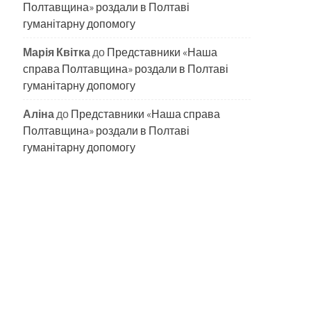
Полтавщина» роздали в Полтаві
гуманітарну допомогу
Марія Квітка
до
Представники «Наша
справа Полтавщина» роздали в Полтаві
гуманітарну допомогу
Аліна
до
Представники «Наша справа
Полтавщина» роздали в Полтаві
гуманітарну допомогу