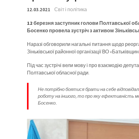
12.03.2021
Світ і політика
12 березня заступник голови Полтавської об
Босенко провела зустріч з активом Зіньківсь
Наразі обговорили нагальні питання щодо реорга
Зіньківської районної організації ВО «Батьківщин
Під час зустрічі вели мову і про взаємодію депут
Полтавської обласної ради.
Не потрібно боятися брати на себе відповідал
роботу на іншого, то про яку ефективність мо
Босенко.