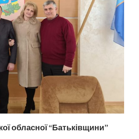
кої обласної “Батьківщини”