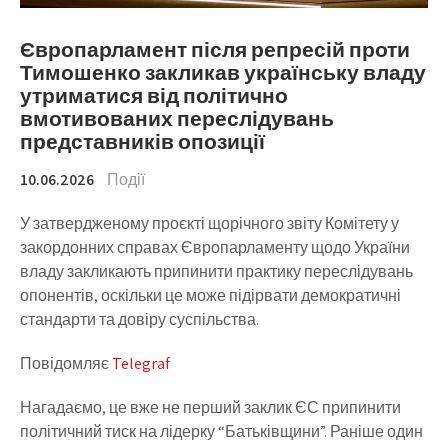
Європарламент після репресій проти
Тимошенко закликав українську владу
утриматися від політично
вмотивованих переслідувань
представників опозиції
10.06.2026
Події
У затвердженому проєкті щорічного звіту Комітету у
закордонних справах Європарламенту щодо України
владу закликають припинити практику переслідувань
опонентів, оскільки це може підірвати демократичні
стандарти та довіру суспільства.
Повідомляє
Telegraf
Нагадаємо, це вже не перший заклик ЄС припинити
політичний тиск на лідерку “Батьківщини”. Раніше один