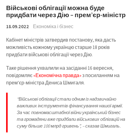
Військові облігації можна буде
придбати через Дію – прем’єр-міністр
18.09.2022
Економіка і бізнес
Кабінет міністрів затвердив постанову, яка дасть
можливість кожному українцю старше 18 років
придбати військові облігації через Дію.
Таке рішення ухвалили на засіданні 16 вересня,
повідомляє
«Економічна правда»
з посиланням на
прем’єр-міністра Дениса Шмигаля.
“Військові облігації стали одним із надзвичайно
важливих інструментів фінансування нашої армії.
За час повномасштабної війни український бізнес
та громадяни вже придбали військових облігацій на
суму більше 100 млрд гривень”, – сказав Шмигаль.