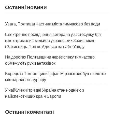
Останні новини
Увага, Полтава! Частина міста тимчасово без води
Електронне посвідчення ветерана у застосунку Дія
вже отримали 1 мільйон українських Захисників
і Захисниць. Про це йдеться на сайті Уряду.
На дорогах Полтавщини через спеку тимчасово
обмежують рух вантажівок
Борець із Полтавщини Ірфан Мірзоєв здобув «золото»
міжнародного турніру
​У найближчі три дні Україна стане однією з
найспекотніших країн Європи
Останні коментарі