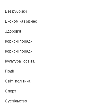
Без рубрики
Економіка і бізнес
Здоров'я
Корисні поради
Корисні поради
Культура і освіта
Події
Світ і політика
Спорт
Суспільство