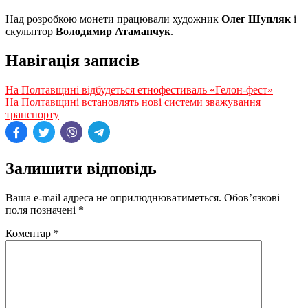
Над розробкою монети працювали художник
Олег Шупляк
і
скульптор
Володимир Атаманчук
.
Навігація записів
На Полтавщині відбудеться етнофестиваль «Гелон-фест»
На Полтавщині встановлять нові системи зважування
транспорту
Залишити відповідь
Ваша e-mail адреса не оприлюднюватиметься.
Обов’язкові
поля позначені
*
Коментар
*