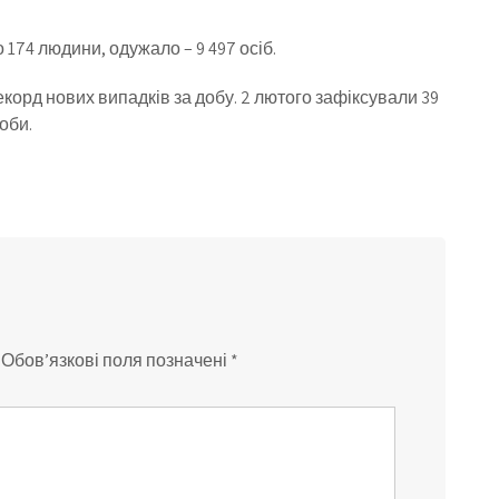
 174 людини, одужало – 9 497 осіб.
екорд нових випадків за добу. 2 лютого зафіксували 39
оби.
Обов’язкові поля позначені
*