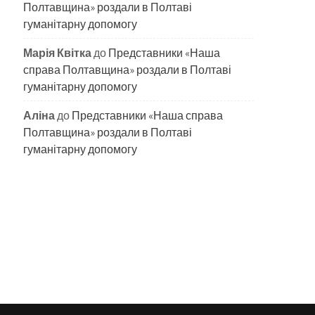
Полтавщина» роздали в Полтаві
гуманітарну допомогу
Марія Квітка
до
Представники «Наша
справа Полтавщина» роздали в Полтаві
гуманітарну допомогу
Аліна
до
Представники «Наша справа
Полтавщина» роздали в Полтаві
гуманітарну допомогу