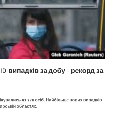
VID-випадків за добу – рекорд за
фікувались 43 778 осіб. Найбільше нових випадків
ирській областях.