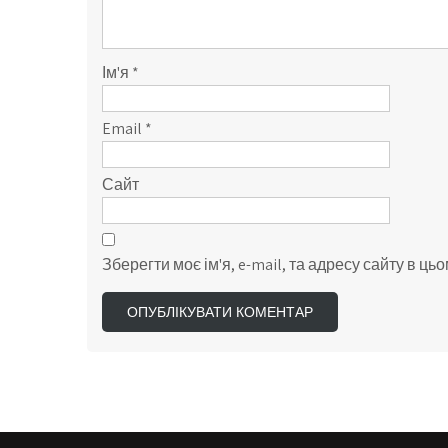
Ім'я
*
Email
*
Сайт
Зберегти моє ім'я, e-mail, та адресу сайту в ц