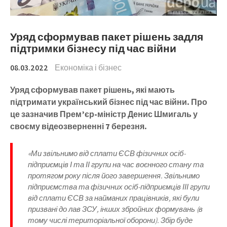
Уряд сформував пакет рішень задля
підтримки бізнесу під час війни
08.03.2022
Економіка і бізнес
Уряд сформував пакет рішень, які мають
підтримати український бізнес під час війни. Про
це зазначив Прем’єр-міністр Денис Шмигаль у
своєму відеозверненні 7 березня.
«Ми звільнимо від сплати ЄСВ фізичних осіб-
підприємців І та ІІ групи на час воєнного стану та
протягом року після його завершення. Звільнимо
підприємства та фізичних осіб-підприємців ІІІ групи
від сплати ЄСВ за найманих працівників, які були
призвані до лав ЗСУ, інших збройних формувань (в
тому числі територіальної оборони). Збір буде