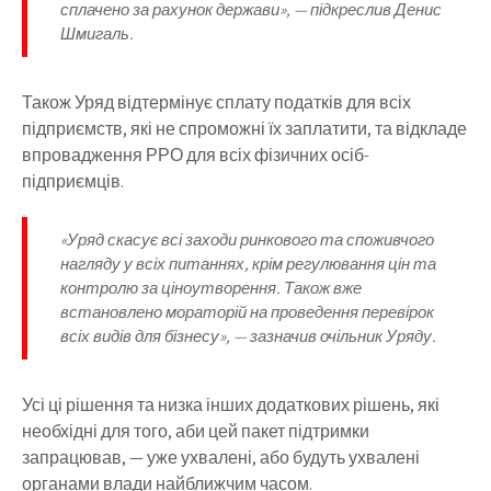
сплачено за рахунок держави», — підкреслив Денис
Шмигаль.
Також Уряд відтермінує сплату податків для всіх
підприємств, які не спроможні їх заплатити, та відкладе
впровадження РРО для всіх фізичних осіб-
підприємців.
«Уряд скасує всі заходи ринкового та споживчого
нагляду у всіх питаннях, крім регулювання цін та
контролю за ціноутворення. Також вже
встановлено мораторій на проведення перевірок
всіх видів для бізнесу», — зазначив очільник Уряду.
Усі ці рішення та низка інших додаткових рішень, які
необхідні для того, аби цей пакет підтримки
запрацював, — уже ухвалені, або будуть ухвалені
органами влади найближчим часом.