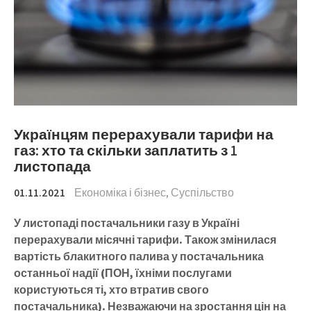
Українцям перерахували тарифи на
газ: хто та скільки заплатить з 1
листопада
01.11.2021
Економіка і бізнес
,
Суспільство
У листопаді постачальники газу в Україні
перерахували місячні тарифи. Також змінилася
вартість блакитного палива у постачальника
останньої надії (ПОН, їхніми послугами
користуються ті, хто втратив свого
постачальника). Незважаючи на зростання цін на