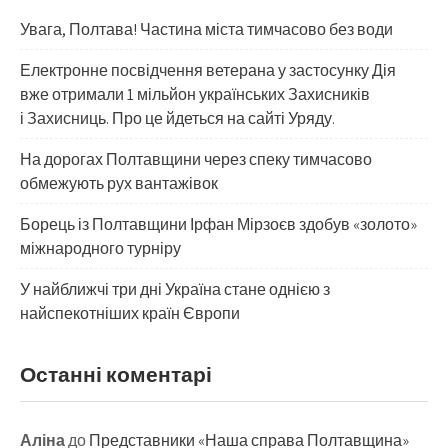
Увага, Полтава! Частина міста тимчасово без води
Електронне посвідчення ветерана у застосунку Дія
вже отримали 1 мільйон українських Захисників
і Захисниць. Про це йдеться на сайті Уряду.
На дорогах Полтавщини через спеку тимчасово
обмежують рух вантажівок
Борець із Полтавщини Ірфан Мірзоєв здобув «золото»
міжнародного турніру
​У найближчі три дні Україна стане однією з
найспекотніших країн Європи
Останні коментарі
Аліна
до
Представники «Наша справа Полтавщина»