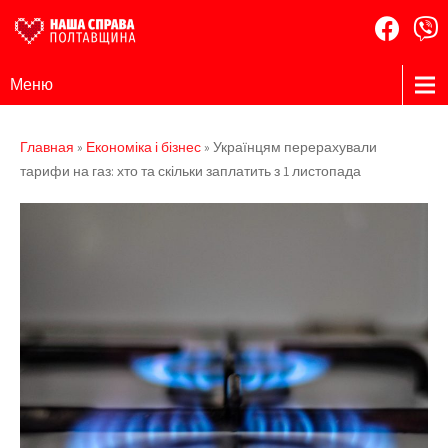
Наша
Громадська
Меню
організація
Справа
Полтавщина
Главная
»
Економіка і бізнес
»
Українцям перерахували
тарифи на газ: хто та скільки заплатить з 1 листопада