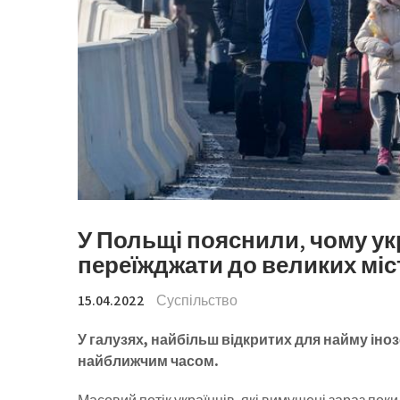
У Польщі пояснили, чому ук
переїжджати до великих міс
15.04.2022
Суспільство
У галузях, найбільш відкритих для найму іно
найближчим часом.