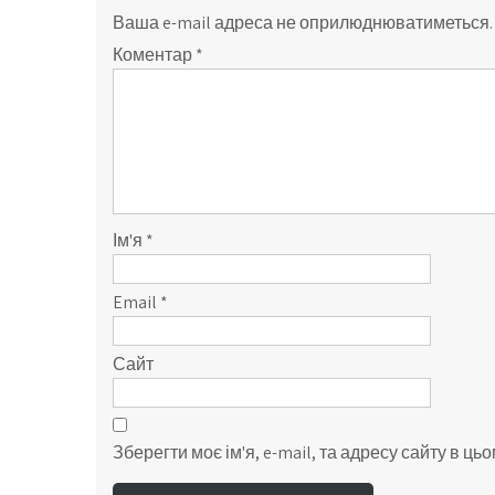
Ваша e-mail адреса не оприлюднюватиметься.
Коментар
*
Ім'я
*
Email
*
Сайт
Зберегти моє ім'я, e-mail, та адресу сайту в ц