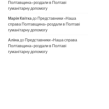
Полтавщина» роздали в Полтаві
гуманітарну допомогу
Марія Квітка
до
Представники «Наша
справа Полтавщина» роздали в Полтаві
гуманітарну допомогу
Аліна
до
Представники «Наша справа
Полтавщина» роздали в Полтаві
гуманітарну допомогу