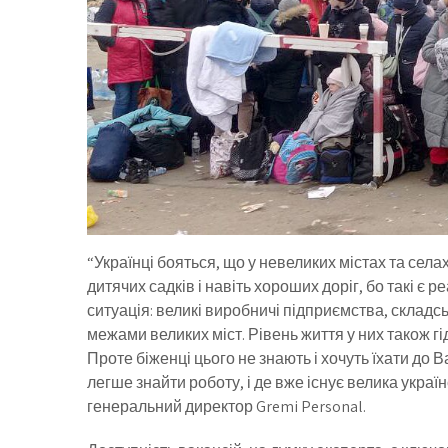
“Українці бояться, що у невеликих містах та села
дитячих садків і навіть хороших доріг, бо такі є р
ситуація: великі виробничі підприємства, складс
межами великих міст. Рівень життя у них також гі
Проте біженці цього не знають і хочуть їхати до 
легше знайти роботу, і де вже існує велика укра
генеральний директор Gremi Personal.