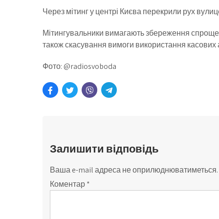
Через мітинг у центрі Києва перекрили рух вули
Мітингувальники вимагають збереження спрощеної
також скасування вимоги використання касових 
Фото: @radiosvoboda
Залишити відповідь
Ваша e-mail адреса не оприлюднюватиметься.
Коментар
*