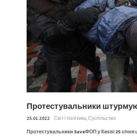
Протестувальники штурмуют
25.01.2022
Світ і політика
,
Суспільство
Протестувальники SaveФОП у Києві 25 січня 