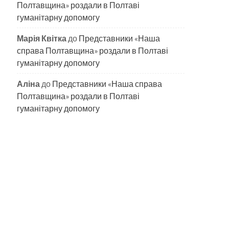
Полтавщина» роздали в Полтаві
гуманітарну допомогу
Марія Квітка
до
Представники «Наша
справа Полтавщина» роздали в Полтаві
гуманітарну допомогу
Аліна
до
Представники «Наша справа
Полтавщина» роздали в Полтаві
гуманітарну допомогу