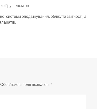
цею Грушевського.
 системи оподаткування, обліку та звітності, а
апаратів.
Обов’язкові поля позначені
*