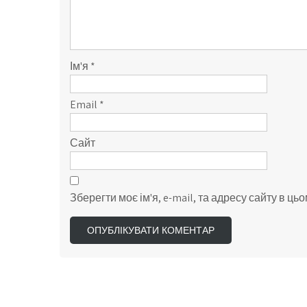
Ім'я
*
Email
*
Сайт
Зберегти моє ім'я, e-mail, та адресу сайту в ц