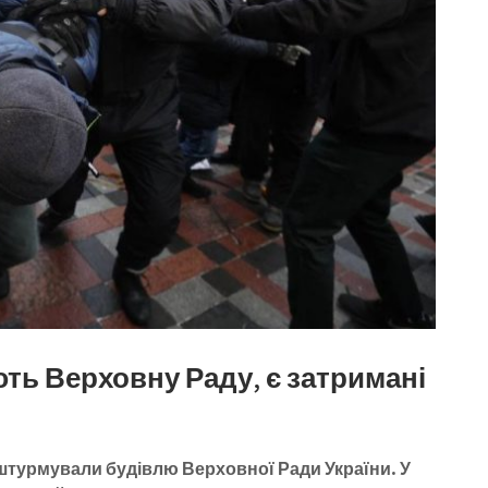
ь Верховну Раду, є затримані
штурмували будівлю Верховної Ради України. У