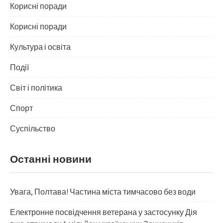
Корисні поради
Корисні поради
Культура і освіта
Події
Світ і політика
Спорт
Суспільство
Останні новини
Увага, Полтава! Частина міста тимчасово без води
Електронне посвідчення ветерана у застосунку Дія