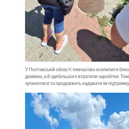
У Полтавській області тимчасово оселилися близ
домівки, а й здебільшого втратили заробіток. Т
зупинятися та продовжить надавати їм підтримку