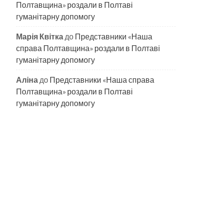
Полтавщина» роздали в Полтаві
гуманітарну допомогу
Марія Квітка
до
Представники «Наша
справа Полтавщина» роздали в Полтаві
гуманітарну допомогу
Аліна
до
Представники «Наша справа
Полтавщина» роздали в Полтаві
гуманітарну допомогу