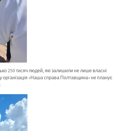
ько 250 тисяч людей, які залишили не лише власні
ому організація «Наша справа Полтавщина» не планує
.