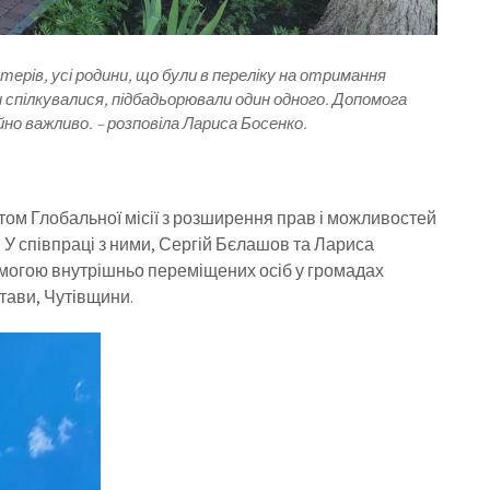
терів, усі родини, що були в переліку на отримання
ми спілкувалися, підбадьорювали один одного. Допомога
йно важливо. – розповіла Лариса Босенко.
ом Глобальної місії з розширення прав і можливостей
 У співпраці з ними, Сергій Бєлашов та Лариса
могою внутрішньо переміщених осіб у громадах
тави, Чутівщини.