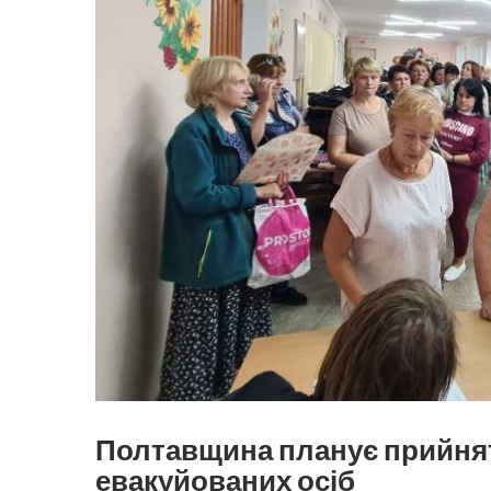
Полтавщина планує прийнят
евакуйованих осіб