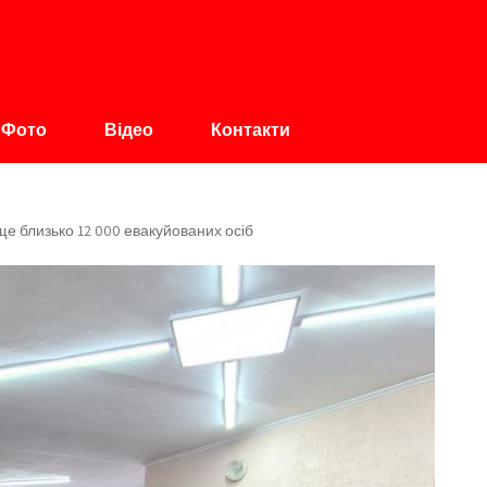
авщина
Фото
Відео
Контакти
 близько 12 000 евакуйованих осіб