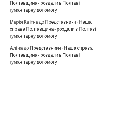
Полтавщина» роздали в Полтаві
гуманітарну допомогу
Марія Квітка
до
Представники «Наша
справа Полтавщина» роздали в Полтаві
гуманітарну допомогу
Аліна
до
Представники «Наша справа
Полтавщина» роздали в Полтаві
гуманітарну допомогу