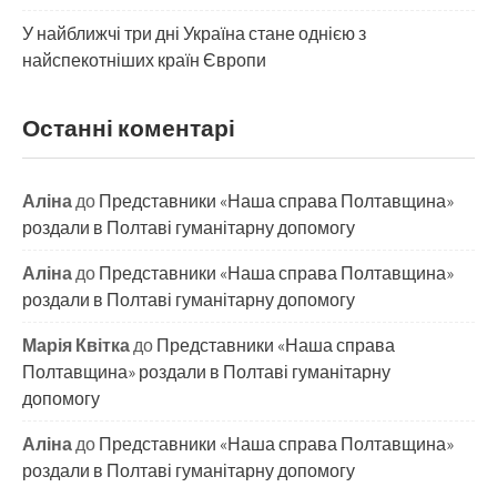
​У найближчі три дні Україна стане однією з
найспекотніших країн Європи
Останні коментарі
Аліна
до
Представники «Наша справа Полтавщина»
роздали в Полтаві гуманітарну допомогу
Аліна
до
Представники «Наша справа Полтавщина»
роздали в Полтаві гуманітарну допомогу
Марія Квітка
до
Представники «Наша справа
Полтавщина» роздали в Полтаві гуманітарну
допомогу
Аліна
до
Представники «Наша справа Полтавщина»
роздали в Полтаві гуманітарну допомогу