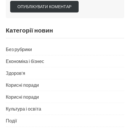
Категорії новин
Без рубрики
Економіка і бізнес
Здоров'я
Корисні поради
Корисні поради
Культура і освіта
Події