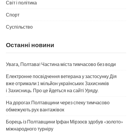
Світ і політика
Спорт
Суспільство
Останні новини
Увага, Полтава! Частина міста тимчасово без води
Електронне посвідчення ветерана у застосунку Дія
вже отримали 1 мільйон українських Захисників
і Захисниць. Про це йдеться на сайті Уряду.
На дорогах Полтавщини через спеку тимчасово
обмежують рух вантажівок
Борець із Полтавщини Ірфан Мірзоєв здобув «золото»
міжнародного турніру