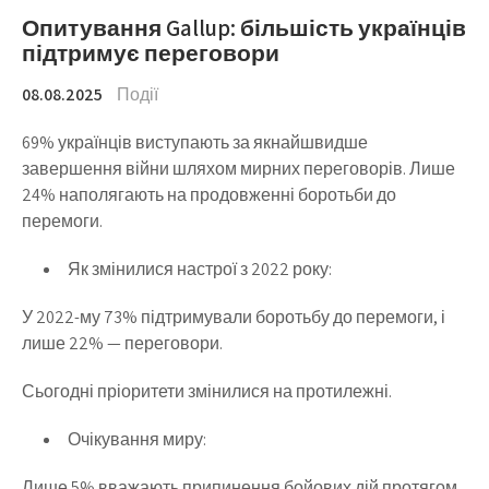
Опитування Gallup: більшість українців
підтримує переговори
08.08.2025
Події
69% українців виступають за якнайшвидше
завершення війни шляхом мирних переговорів. Лише
24% наполягають на продовженні боротьби до
перемоги.
Як змінилися настрої з 2022 року:
У 2022-му 73% підтримували боротьбу до перемоги, і
лише 22% — переговори.
Сьогодні пріоритети змінилися на протилежні.
Очікування миру:
Лише 5% вважають припинення бойових дій протягом