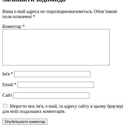
Ваша e-mail адреса не оприлюднюватиметься.
Обов’язкові
поля позначені
*
Коментар
*
Ім'я
*
Email
*
Сайт
Зберегти моє ім'я, e-mail, та адресу сайту в цьому браузері
для моїх подальших коментарів.