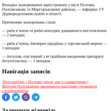
Випадки захворювання зареєстровано у місті Полтава,
Полтавському та Миргородському районах, — інформує ГУ
Держпродспоживслужби в області.
Причинами захворювань стали:
— риба в’ялена та рибні консерви домашнього виготовлення
— 2 випадки;
— риба в’ялена, ймовірно придбана у торговельній мережі —
1 випадок;
— ботулізм, пов’язаний з ін’єкційним введенням препарату
ботулотоксину — 1 випадок.
Навігація записів
Літні вихідні у Полтаві: тепло, але з «характером»!
Жителів Полтавщини закликають ощадливо споживати
електроенергію
Залишити відповідь