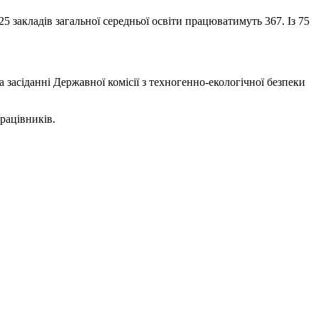
5 закладів загальної середньої освіти працюватимуть 367. Із 75
 засіданні Державної комісії з техногенно-екологічної безпеки
рацівників.