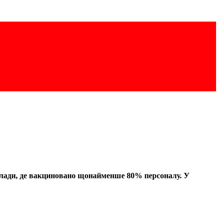
аклади, де вакциновано щонайменше 80% персоналу. У