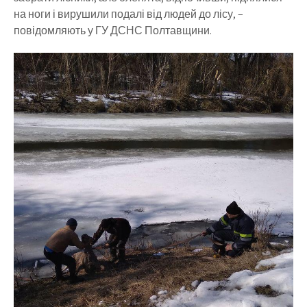
на ноги і вирушили подалі від людей до лісу, –
повідомляють у ГУ ДСНС Полтавщини.