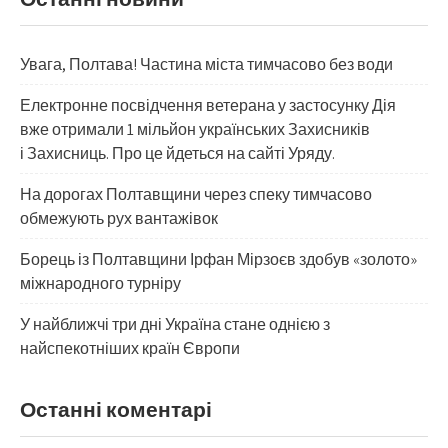
Увага, Полтава! Частина міста тимчасово без води
Електронне посвідчення ветерана у застосунку Дія
вже отримали 1 мільйон українських Захисників
і Захисниць. Про це йдеться на сайті Уряду.
На дорогах Полтавщини через спеку тимчасово
обмежують рух вантажівок
Борець із Полтавщини Ірфан Мірзоєв здобув «золото»
міжнародного турніру
​У найближчі три дні Україна стане однією з
найспекотніших країн Європи
Останні коментарі