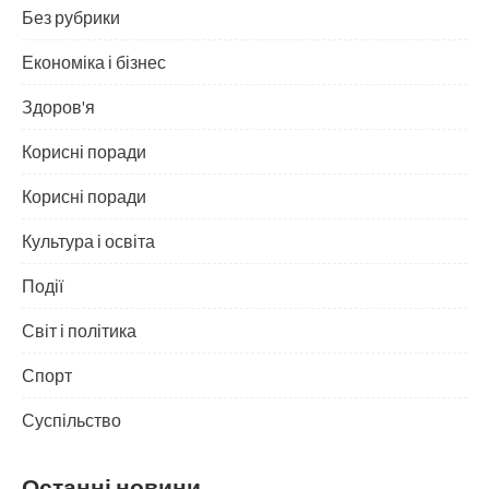
Без рубрики
Економіка і бізнес
Здоров'я
Корисні поради
Корисні поради
Культура і освіта
Події
Світ і політика
Спорт
Суспільство
Останні новини