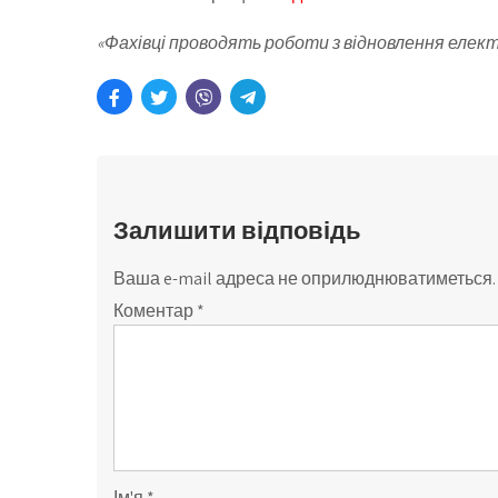
«Фахівці проводять роботи з відновлення еле
Залишити відповідь
Ваша e-mail адреса не оприлюднюватиметься.
Коментар
*
Ім'я
*