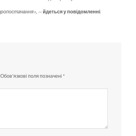
ктропостачання», —
йдеться у повідомленні
.
Обов’язкові поля позначені
*