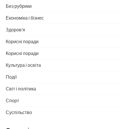
Без рубрики
Економіка і бізнес
Здоров'я
Корисні поради
Корисні поради
Культура і освіта
Події
Світ і політика
Спорт
Суспільство