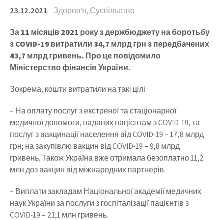
23.12.2021
Здоров'я
,
Суспільство
За 11 місяців 2021 року з держбюджету на боротьбу
з COVID-19 витратили 34,7 млрд грн з передбачених
43,7 млрд гривень. Про це повідомило
Міністерство фінансів України.
Зокрема, кошти витратили на такі цілі:
– На оплату послуг з екстреної та стаціонарної
медичної допомоги, наданих пацієнтам з COVID-19, та
послуг з вакцинації населення від COVID-19 – 17,8 млрд
грн; на закупівлю вакцин від COVID-19 – 9,8 млрд
гривень. Також Україна вже отримала безоплатно 11,2
млн доз вакцин від міжнародних партнерів.
– Виплати закладам Національної академії медичних
наук України за послуги з госпіталізації пацієнтів з
COVID-19 – 21,1 млн гривень.