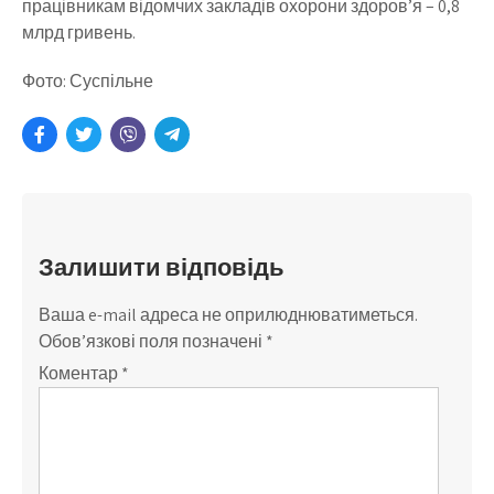
працівникам відомчих закладів охорони здоров’я – 0,8
млрд гривень.
Фото: Суспільне
Залишити відповідь
Ваша e-mail адреса не оприлюднюватиметься.
Обов’язкові поля позначені
*
Коментар
*