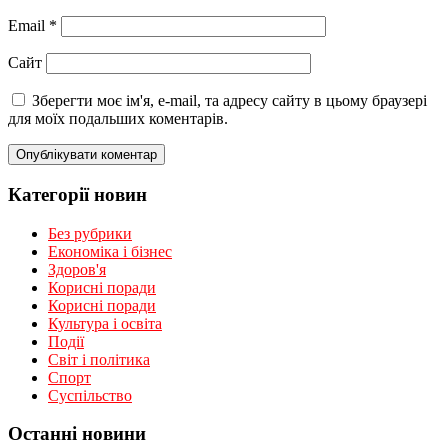
Email
*
Сайт
Зберегти моє ім'я, e-mail, та адресу сайту в цьому браузері
для моїх подальших коментарів.
Категорії новин
Без рубрики
Економіка і бізнес
Здоров'я
Корисні поради
Корисні поради
Культура і освіта
Події
Світ і політика
Спорт
Суспільство
Останні новини