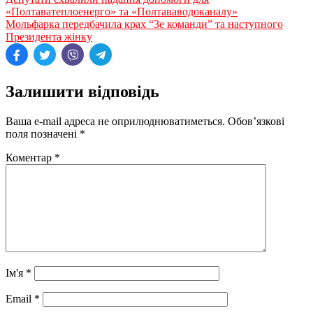
«Полтаватеплоенерго» та «Полтававодоканалу»
Мольфарка передбачила крах “Зе команди” та наступного
Президента жінку
Залишити відповідь
Ваша e-mail адреса не оприлюднюватиметься.
Обов’язкові
поля позначені
*
Коментар
*
Ім'я
*
Email
*