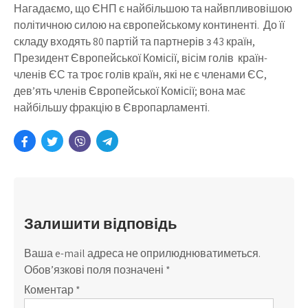
Нагадаємо, що ЄНП є найбільшою та найвпливовішою
політичною силою на європейському континенті. До її
складу входять 80 партій та партнерів з 43 країн,
Президент Європейської Комісії, вісім голів країн-
членів ЄС та троє голів країн, які не є членами ЄС,
дев’ять членів Європейської Комісії; вона має
найбільшу фракцію в Європарламенті.
Залишити відповідь
Ваша e-mail адреса не оприлюднюватиметься.
Обов’язкові поля позначені
*
Коментар
*