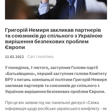
Григорій Немиря закликав партнерів
та союзників до спільного з Україною
вирішення безпекових проблем
Європи
11.02.2022
Світ і політика
У понеділок, 7 лютого, заступник Голови партії
«Батьківщина», перший заступник голови Комітету
ВРУ з питань зовнішньої політики Григорій Немиря
закликав партнерів та союзників до спільного з
Україною вирішення безпекових проблем Європи.
Про це він заявив під час панельної дискусії «Свіжа
інформація щодо російсько-українського конфлікту – як