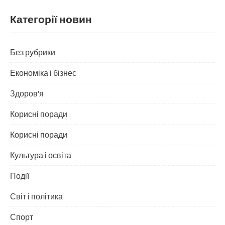
Категорії новин
Без рубрики
Економіка і бізнес
Здоров'я
Корисні поради
Корисні поради
Культура і освіта
Події
Світ і політика
Спорт