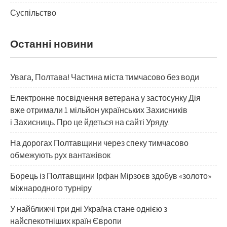
Суспільство
Останні новини
Увага, Полтава! Частина міста тимчасово без води
Електронне посвідчення ветерана у застосунку Дія
вже отримали 1 мільйон українських Захисників
і Захисниць. Про це йдеться на сайті Уряду.
На дорогах Полтавщини через спеку тимчасово
обмежують рух вантажівок
Борець із Полтавщини Ірфан Мірзоєв здобув «золото»
міжнародного турніру
​У найближчі три дні Україна стане однією з
найспекотніших країн Європи