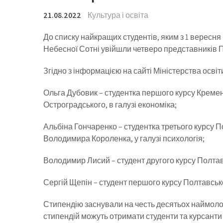
21.08.2022
Культура і освіта
До списку найкращих студентів, яким з 1 вересня
Небесної Сотні увійшли четверо представників
Згідно з інформацією на сайті Міністерства освіт
Ольга Дубовик – студентка першого курсу Креме
Остроградського, в галузі економіка;
Альбіна Гончаренко – студентка третього курсу П
Володимира Короленка, у галузі психологія;
Володимир Лисий – студент другого курсу Полта
Сергій Щепін – студент першого курсу Полтавсько
Стипендію заснували на честь десятьох наймоло
стипендій можуть отримати студенти та курсанти