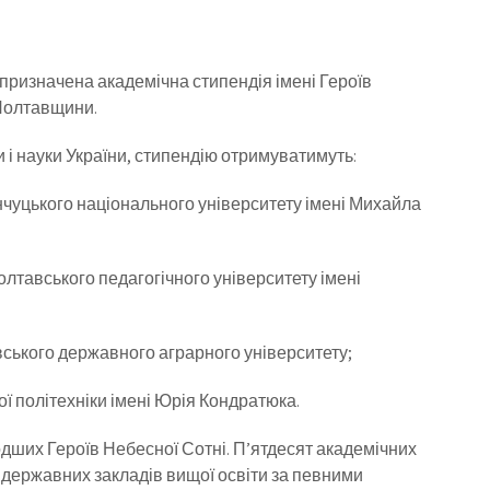
 призначена академічна стипендія імені Героїв
 Полтавщини.
и і науки України, стипендію отримуватимуть:
нчуцького національного університету імені Михайла
олтавського педагогічного університету імені
вського державного аграрного університету;
ї політехніки імені Юрія Кондратюка.
дших Героїв Небесної Сотні. П’ятдесят академічних
 державних закладів вищої освіти за певними