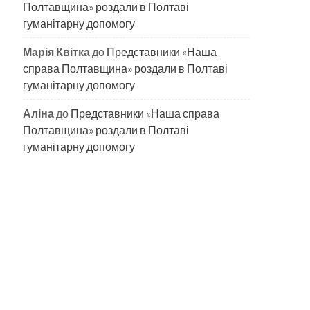
Полтавщина» роздали в Полтаві
гуманітарну допомогу
Марія Квітка
до
Представники «Наша
справа Полтавщина» роздали в Полтаві
гуманітарну допомогу
Аліна
до
Представники «Наша справа
Полтавщина» роздали в Полтаві
гуманітарну допомогу