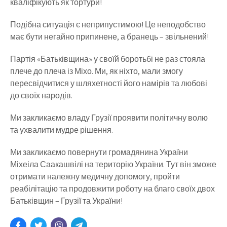
кваліфікують як тортури!
Подібна ситуація є неприпустимою! Це неподобство
має бути негайно припинене, а бранець – звільнений!
Партія «Батьківщина» у своїй боротьбі не раз стояла
плече до плеча із Міхо. Ми, як ніхто, мали змогу
пересвідчитися у шляхетності його намірів та любові
до своїх народів.
Ми закликаємо владу Грузії проявити політичну волю
та ухвалити мудре рішення.
Ми закликаємо повернути громадянина України
Міхеіла Саакашвілі на територію України. Тут він зможе
отримати належну медичну допомогу, пройти
реабілітацію та продовжити роботу на благо своїх двох
Батьківщин – Грузії та України!