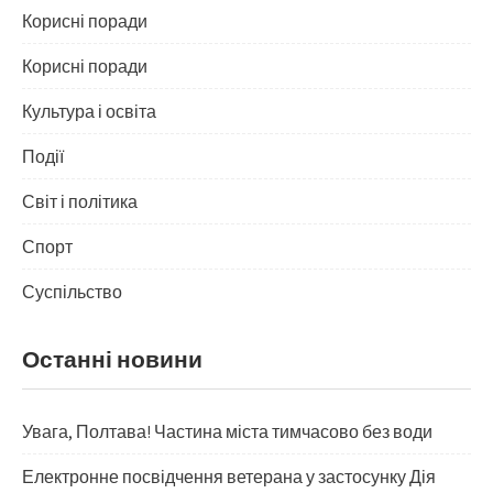
Корисні поради
Корисні поради
Культура і освіта
Події
Світ і політика
Спорт
Суспільство
Останні новини
Увага, Полтава! Частина міста тимчасово без води
Електронне посвідчення ветерана у застосунку Дія